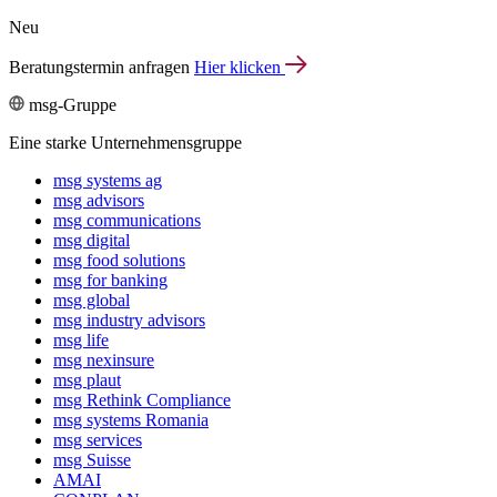
Neu
Beratungstermin anfragen
Hier klicken
msg-Gruppe
Eine starke Unternehmensgruppe
msg systems ag
msg advisors
msg commu­ni­ca­tions
msg digital
msg food solutions
msg for banking
msg global
msg industry advisors
msg life
msg nexinsure
msg plaut
msg Rethink Compli­ance
msg systems Romania
msg services
msg Suisse
AMAI