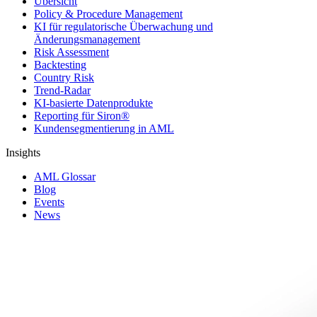
Übersicht
Policy & Procedure Management
KI für regulatorische Überwachung und
Änderungsmanagement
Risk Assessment
Backtesting
Country Risk
Trend-Radar
KI-basierte Datenprodukte
Reporting für Siron®
Kundensegmentierung in AML
Insights
AML Glossar
Blog
Events
News