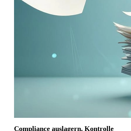
Compliance auslagern.
Kontrolle