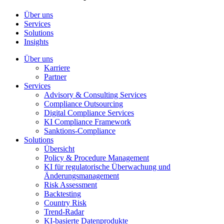
Über uns
Services
Solutions
Insights
Über uns
Karriere
Partner
Services
Advisory & Consulting Services
Compliance Outsourcing
Digital Compliance Services
KI Compliance Framework
Sanktions-Compliance
Solutions
Übersicht
Policy & Procedure Management
KI für regulatorische Überwachung und
Änderungsmanagement
Risk Assessment
Backtesting
Country Risk
Trend-Radar
KI-basierte Datenprodukte