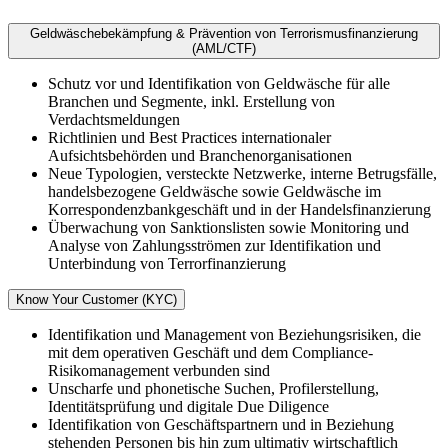
Geldwäschebekämpfung & Prävention von Terrorismusfinanzierung
(AML/CTF)
Schutz vor und Identifikation von Geldwäsche für alle
Branchen und Segmente, inkl. Erstellung von
Verdachtsmeldungen
Richtlinien und Best Practices internationaler
Aufsichtsbehörden und Branchenorganisationen
Neue Typologien, versteckte Netzwerke, interne Betrugsfälle,
handelsbezogene Geldwäsche sowie Geldwäsche im
Korrespondenzbankgeschäft und in der Handelsfinanzierung
Überwachung von Sanktionslisten sowie Monitoring und
Analyse von Zahlungsströmen zur Identifikation und
Unterbindung von Terrorfinanzierung
Know Your Customer (KYC)
Identifikation und Management von Beziehungsrisiken, die
mit dem operativen Geschäft und dem Compliance-
Risikomanagement verbunden sind
Unscharfe und phonetische Suchen, Profilerstellung,
Identitätsprüfung und digitale Due Diligence
Identifikation von Geschäftspartnern und in Beziehung
stehenden Personen bis hin zum ultimativ wirtschaftlich