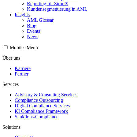
Reporting für Siron®
Kundensegmentierung in AML
Insights
AML Glossar
Blog
Events
News
Mobiles Menü
Über uns
Karriere
Partner
Services
Advisory & Consulting Services
Compliance Outsourcing
Digital Compliance Services
KI Compliance Framework
Sanktions-Compliance
Solutions