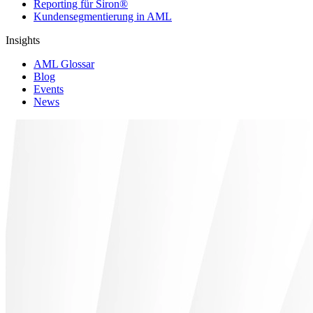
Reporting für Siron®
Kundensegmentierung in AML
Insights
AML Glossar
Blog
Events
News