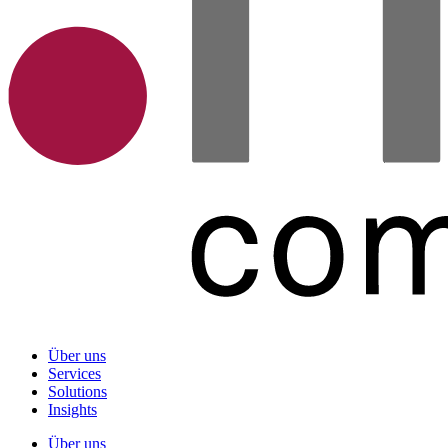
Über uns
Services
Solutions
Insights
Über uns