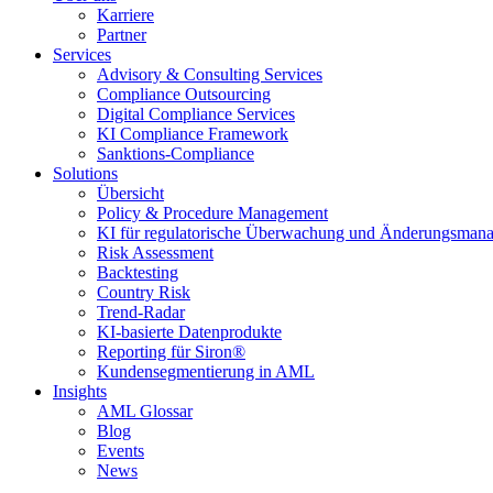
Karriere
Partner
Services
Advisory & Consulting Services
Compliance Outsourcing
Digital Compliance Services
KI Compliance Framework
Sanktions-Compliance
Solutions
Übersicht
Policy & Procedure Management
KI für regulatorische Überwachung und Änderungsman
Risk Assessment
Backtesting
Country Risk
Trend-Radar
KI-basierte Datenprodukte
Reporting für Siron®
Kundensegmentierung in AML
Insights
AML Glossar
Blog
Events
News