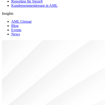
Reporting für Siron®
Kundensegmentierung in AML
Insights
AML Glossar
Blog
Events
News