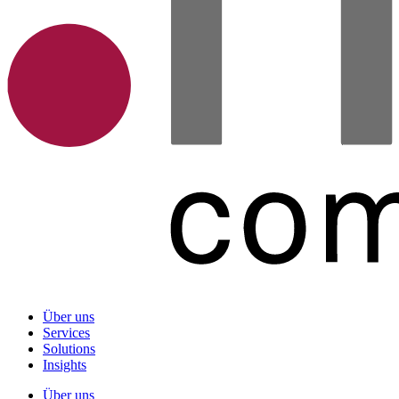
Über uns
Services
Solutions
Insights
Über uns